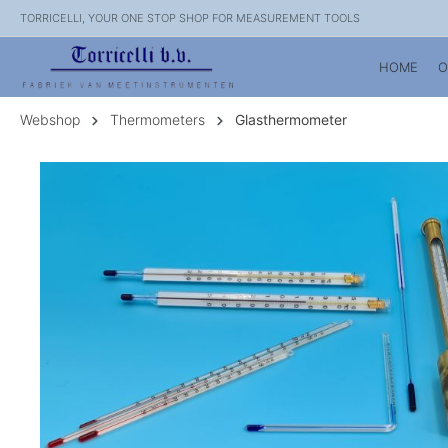
TORRICELLI, YOUR ONE STOP SHOP FOR MEASUREMENT TOOLS
HOME
O
Webshop
Thermometers
Glasthermometer