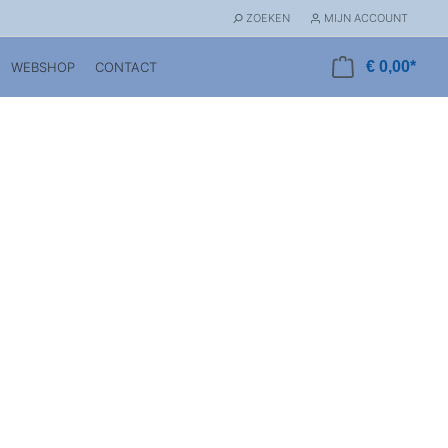
ZOEKEN
MIJN ACCOUNT
€ 0,00*
WEBSHOP
CONTACT