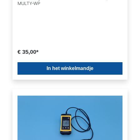
MULTY-WP
€ 35,00*
In het winkelmandje