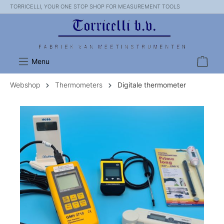
TORRICELLI, YOUR ONE STOP SHOP FOR MEASUREMENT TOOLS
Menu
Webshop
Thermometers
Digitale thermometer