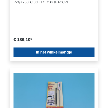
-50/+250°C 0,1 TLC 750i (HACCP)
€ 186,10*
In het winkelmandje