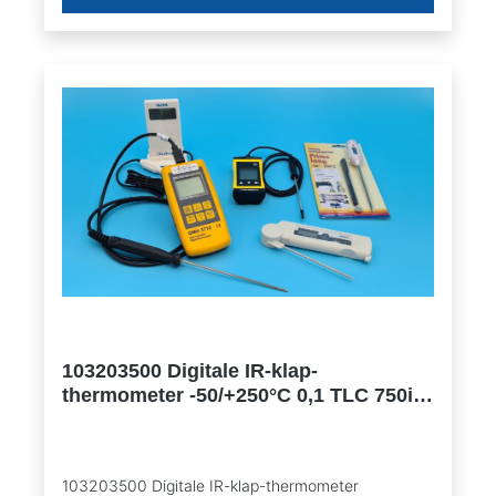
103203500 Digitale IR-klap-
thermometer -50/+250°C 0,1 TLC 750i
(HACCP)
103203500 Digitale IR-klap-thermometer