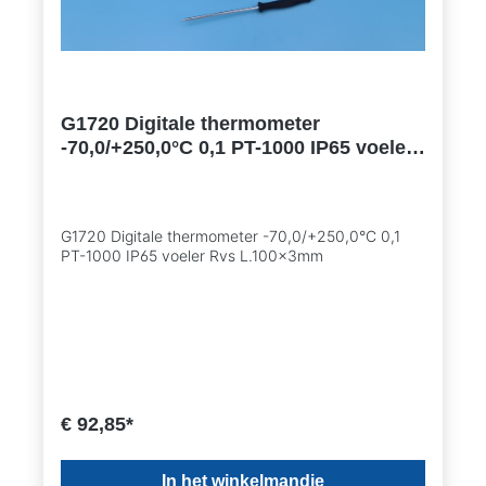
G1720 Digitale thermometer
-70,0/+250,0°C 0,1 PT-1000 IP65 voeler
Rvs L.100x3mm
G1720 Digitale thermometer -70,0/+250,0°C 0,1
PT-1000 IP65 voeler Rvs L.100x3mm
€ 92,85*
In het winkelmandje