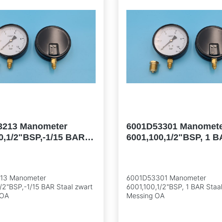
3213 Manometer
6001D53301 Manomet
0,1/2"BSP,-1/15 BAR
6001,100,1/2"BSP, 1 B
wart / Messing OA
zwart / Messing OA
13 Manometer
6001D53301 Manometer
/2"BSP,-1/15 BAR Staal zwart
6001,100,1/2"BSP, 1 BAR Staal
 OA
Messing OA