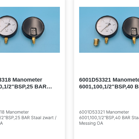
3318 Manometer
6001D53321 Manomet
0,1/2"BSP,25 BAR
6001,100,1/2"BSP,40 
wart / Messing OA
Staal zwart / Messing
18 Manometer
6001D53321 Manometer
/2"BSP,25 BAR Staal zwart /
6001,100,1/2"BSP,40 BAR Staa
OA
Messing OA