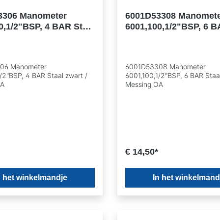
3306 Manometer
6001D53308 Manomet
0,1/2"BSP, 4 BAR Staal
6001,100,1/2"BSP, 6 B
 Messing OA
zwart / Messing OA
06 Manometer
6001D53308 Manometer
/2"BSP, 4 BAR Staal zwart /
6001,100,1/2"BSP, 6 BAR Staal
OA
Messing OA
€ 14,50*
n het winkelmandje
In het winkelmand