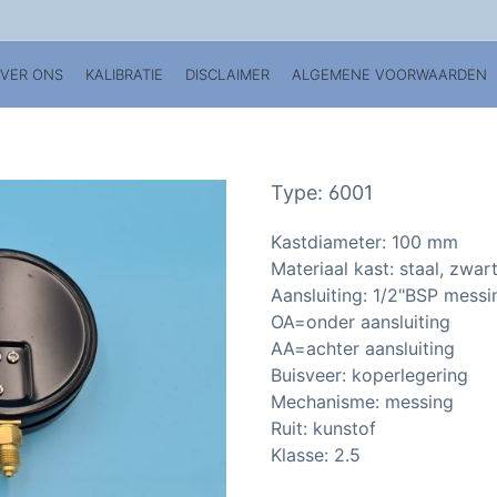
VER ONS
KALIBRATIE
DISCLAIMER
ALGEMENE VOORWAARDEN
Type: 6001
Kastdiameter: 100 mm
Materiaal kast: staal, zwar
Aansluiting: 1/2"BSP mess
OA=onder aansluiting
AA=achter aansluiting
Buisveer: koperlegering
Mechanisme: messing
Ruit: kunstof
Klasse: 2.5