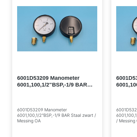
6001D53209 Manometer
6001D5
6001,100,1/2"BSP,-1/9 BAR
6001,10
Staal zwart / Messing OA
Staal z
6001D53209 Manometer
6001D532
6001,100,1/2"BSP,-1/9 BAR Staal zwart /
6001,100,1
Messing OA
/ Messing