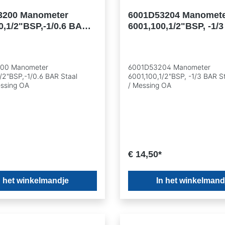
3200 Manometer
6001D53204 Manomet
0,1/2"BSP,-1/0.6 BAR
6001,100,1/2"BSP, -1/
wart / Messing OA
Staal zwart / Messing
00 Manometer
6001D53204 Manometer
/2"BSP,-1/0.6 BAR Staal
6001,100,1/2"BSP, -1/3 BAR S
essing OA
/ Messing OA
€ 14,50*
n het winkelmandje
In het winkelmand