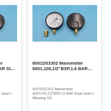
er
6001D53302 Manometer
AR Staal
6001,100,1/2"BSP,1.6 BAR
Staal zwart / Messing OA
6001D53302 Manometer
 zwart /
6001,100,1/2"BSP,1.6 BAR Staal zwart /
Messing OA