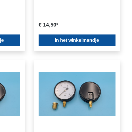
€ 14,50*
je
In het winkelmandje