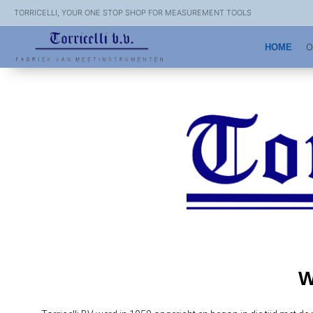
TORRICELLI, YOUR ONE STOP SHOP FOR MEASUREMENT TOOLS
O
HOME
W