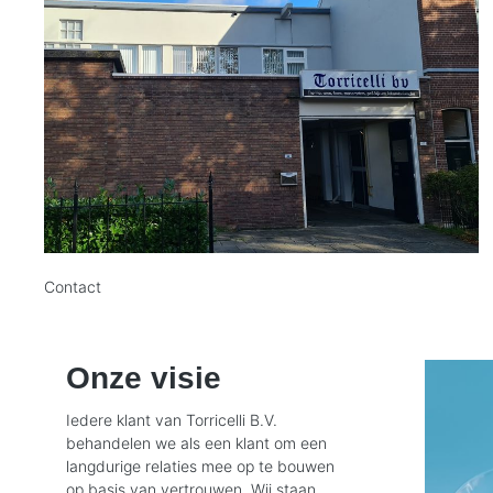
Contact
Onze visie
Iedere klant van Torricelli B.V.
behandelen we als een klant om een
langdurige relaties mee op te bouwen
op basis van vertrouwen. Wij staan